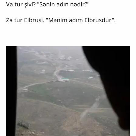
Va tur şivi? "Sənin adın nədir?"
Za tur Elbrusi. "Mənim adım Elbrusdur".