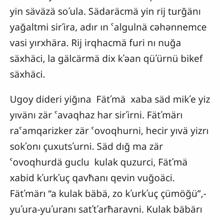
yin säväzä soʹula. Sädaräcmä yin rij turğänı
yağaltmi sirʹira, adır ın ˁalgulnä cəhənnemce
vasi yırxhära. Rij irqhacmä furi nı nuğa
säxhäci, la gälcärmä dix kʹəan qüʹürnü bikef
säxhäci.
Ugoy dideri yiğına Fätʹmä xaba säd mikʹe yiz
yıvänı zär ˁavaqhaz har sirʹirni. Fätʹmärı
raˁamqarizker zär ˁovoqhurni, hecir yıvä yizrı
sokʹonı çuxutsʹurni. Säd dığ ma zär
ˁovoqhurdä guclu kulak quzurci, Fätʹmä
xabid kʹurkʹuç qavħanı qevin vuğoäci.
Fätʹmärı “a kulak bäbä, zo kʹurkʹuç çümöğü”,-
yuʹura-yuʹuranı satʹtʹarħaravni. Kulak bäbärı